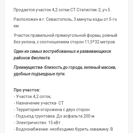
Продается участок 4,2 сотки СТ Статистик-2, уч.5 .
Pacпoложен в г. Сeвacтoпoль, 3 минуты езды от 5-го
км.
Участок правильной прямоугольной формы, ровный
без уклона, с соотношением сторон 11,5*32 метров.
Один из самых востребованных и развивающихся
районов Фиолента.
Преимущества- близость до города, зеленый массив,
удобные подъездные пути.
Про участок:
- Участок 4,2 соток,
- Назначение участка- СТ
- Территория огорожена с двух сторон
- Подъезд грунтовка. До асфальта 200 м
- Электричество: 15 кВт
- Водоснабжение: необходимо бурить скважину. В