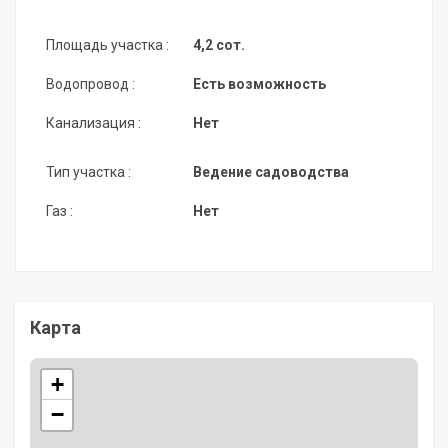
Площадь участка :
4,2 сот.
Водопровод :
Есть возможность
Канализация :
Нет
Тип участка :
Ведение садоводства
Газ :
Нет
Карта
+
−