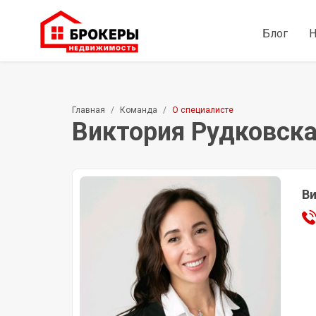
Блог
Н
Главная
Команда
О специалисте
Виктория Рудковск
Ви