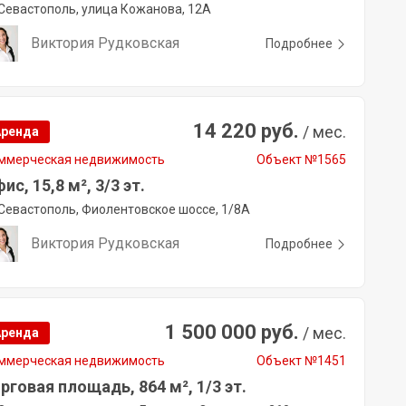
Севастополь, улица Кожанова, 12А
Виктория Рудковская
Подробнее
14 220 руб.
/ мес.
Аренда
ммерческая недвижимость
Объект №1565
ис, 15,8 м², 3/3 эт.
Севастополь, Фиолентовское шоссе, 1/8А
Виктория Рудковская
Подробнее
1 500 000 руб.
/ мес.
Аренда
ммерческая недвижимость
Объект №1451
рговая площадь, 864 м², 1/3 эт.