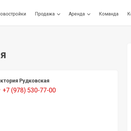
овостройки
Продажа
Аренда
Команда
К
ая
ктория Рудковская
+7 (978) 530-77-00