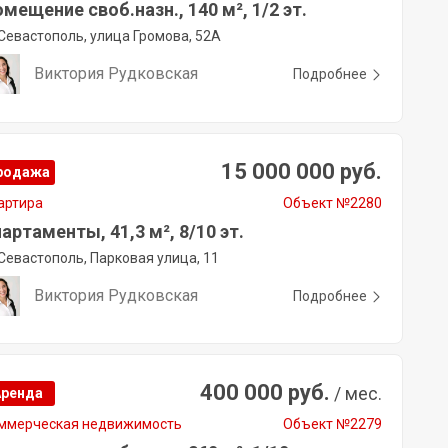
мещение своб.назн., 140 м², 1/2 эт.
Севастополь, улица Громова, 52А
Виктория Рудковская
Подробнее
15 000 000 руб.
родажа
артира
Объект №2280
артаменты, 41,3 м², 8/10 эт.
Севастополь, Парковая улица, 11
Виктория Рудковская
Подробнее
400 000 руб.
/ мес.
Аренда
ммерческая недвижимость
Объект №2279