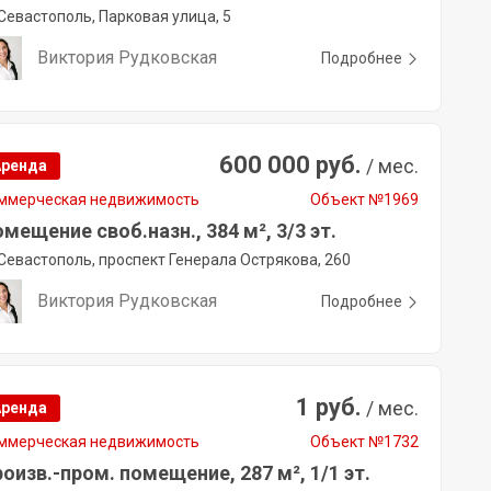
Севастополь, Парковая улица, 5
Виктория Рудковская
Подробнее
600 000 руб.
/ мес.
Аренда
ммерческая недвижимость
Объект №1969
мещение своб.назн., 384 м², 3/3 эт.
Севастополь, проспект Генерала Острякова, 260
Виктория Рудковская
Подробнее
1 руб.
/ мес.
Аренда
ммерческая недвижимость
Объект №1732
оизв.-пром. помещение, 287 м², 1/1 эт.