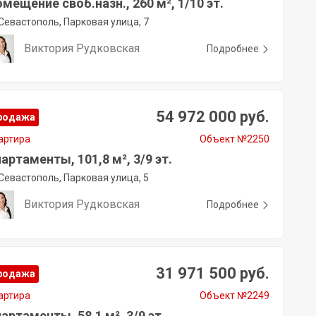
мещение своб.назн., 260 м², 1/10 эт.
Севастополь, Парковая улица, 7
Виктория Рудковская
Подробнее
54 972 000 руб.
родажа
артира
Объект №2250
артаменты, 101,8 м², 3/9 эт.
Севастополь, Парковая улица, 5
Виктория Рудковская
Подробнее
31 971 500 руб.
родажа
артира
Объект №2249
артаменты, 58,1 м², 3/9 эт.