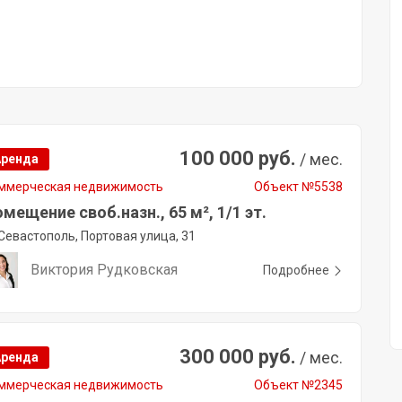
100 000 руб.
/ мес.
Аренда
ммерческая недвижимость
Объект №5538
мещение своб.назн., 65 м², 1/1 эт.
Севастополь, Портовая улица, 31
Виктория Рудковская
Подробнее
300 000 руб.
/ мес.
Аренда
ммерческая недвижимость
Объект №2345