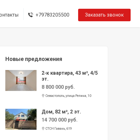
онтакты
+79783205500
Заказать звонок
Новые предложения
2-к квартира, 43 м², 4/5
эт.
8 800 000 руб.
Севастополь, улица Репина, 10
Дом, 82 м², 2 эт.
14 700 000 руб.
СТСН Гавань, 619