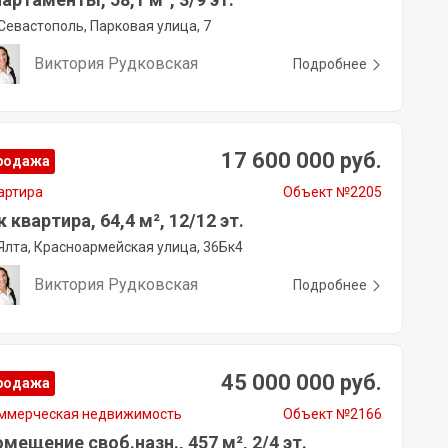
Севастополь, Парковая улица, 7
Виктория Рудковская
Подробнее
17 600 000 руб.
родажа
артира
Объект №2205
к квартира, 64,4 м², 12/12 эт.
Ялта, Красноармейская улица, 36Бк4
Виктория Рудковская
Подробнее
45 000 000 руб.
родажа
ммерческая недвижимость
Объект №2166
мещение своб.назн., 457 м², 2/4 эт.