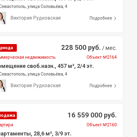
Севастополь, улица Соловьёва, 4
Виктория Рудковская
Подробнее
228 500 руб.
/ мес.
Аренда
ммерческая недвижимость
Объект №2164
мещение своб.назн., 457 м², 2/4 эт.
Севастополь, улица Соловьёва, 4
Виктория Рудковская
Подробнее
16 559 000 руб.
родажа
артира
Объект №2160
артаменты, 28,6 м², 3/9 эт.