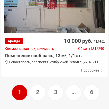
10 000 руб.
/ мес.
Аренда
Коммерческая недвижимость
Объект №12290
Помещение своб.назн., 13 м², 1/1 эт.
Севастополь, проспект Октябрьской Революции, 61/11
Подробнее
1
2
3
...
6