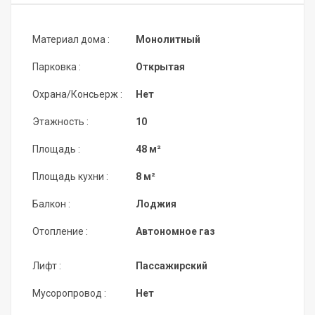
Материал дома :
Монолитный
Парковка :
Открытая
Охрана/Консьерж :
Нет
Этажность :
10
Площадь :
48 м²
Площадь кухни :
8 м²
Балкон :
Лоджия
Отопление :
Автономное газ
Лифт :
Пассажирский
Мусоропровод :
Нет