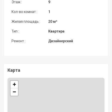
Этаж :
9
Кол-во комнат :
1
Жилая площадь :
20 м²
Тип :
Квартира
Ремонт :
Дизайнерский
Карта
+
−