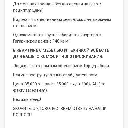
Длительная аренда ( без выселения на лето и
поднятия цены)
Видовая, с качественным ремонтом, с автономным
отоплением.
Однокомнатная крупногабаритная квартира в
Гагаринском районе ( 48 кв.м)
В КВАРТИРЕ С МЕБЕЛЬЮ И ТЕХНИКОЙ ВСЁ ЕСТЬ
ДЛЯ ВАШЕГО КОМФОРТНОГО ПРОЖИВАНИЯ.
Лоджия с панорамным остеклением. Гардеробная.
Вся инфраструктура в шaгoвой доcтупнocти.
Цена: 35 000 р. + залог 35 000 + ку. + 100% АН ( по
факту заселения)
Без животных!
ЗВОНИТЕ, С УДОВОЛЬСТВИЕМ ОТВЕЧУ НА ВАШИ
ВОПРОСЫ