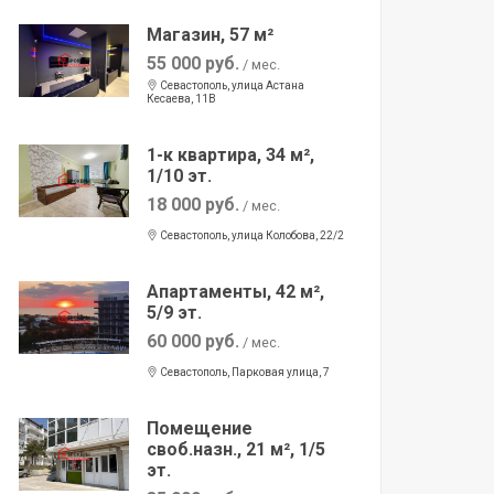
Магазин, 57 м²
55 000 руб.
/ мес.
Севастополь, улица Астана
Кесаева, 11В
1-к квартира, 34 м²,
1/10 эт.
18 000 руб.
/ мес.
Севастополь, улица Колобова, 22/2
Апартаменты, 42 м²,
5/9 эт.
60 000 руб.
/ мес.
Севастополь, Парковая улица, 7
Помещение
своб.назн., 21 м², 1/5
эт.