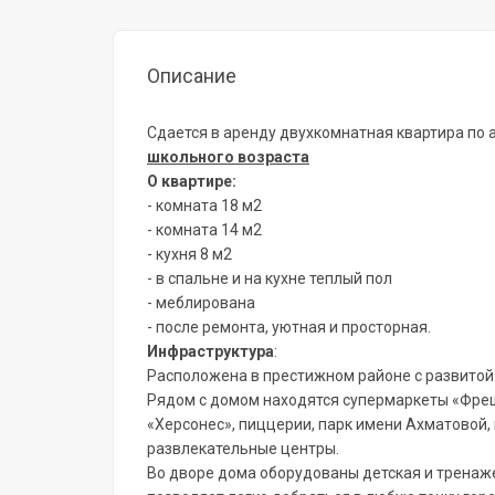
Описание
Сдается в аренду двухкомнатная квартира по ад
школьного возраста
О квартире:
- комната 18 м2
- комната 14 м2
- кухня 8 м2
- в спальне и на кухне теплый пол
- меблирована
- после ремонта, уютная и просторная.
Инфраструктура
:
Расположена в престижном районе с развитой
Рядом с домом находятся супермаркеты «Фреш»
«Херсонес», пиццерии, парк имени Ахматовой,
развлекательные центры.
Во дворе дома оборудованы детская и тренаж