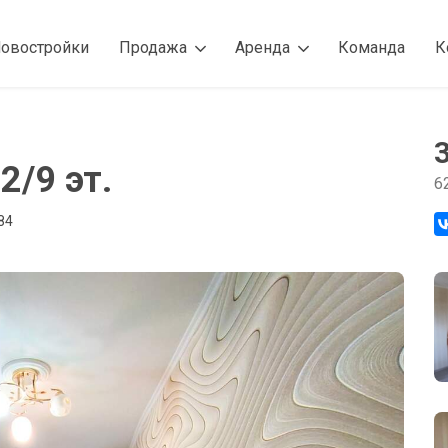
овостройки
Продажа
Аренда
Команда
К
2/9 эт.
6
84