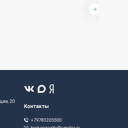
ции, 20
Контакты
+79783205500
brokeryrealty@yandex.ru