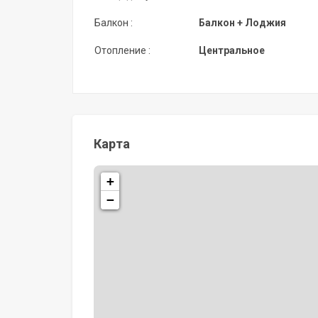
Балкон :
Балкон + Лоджия
Отопление :
Центральное
Карта
+
−