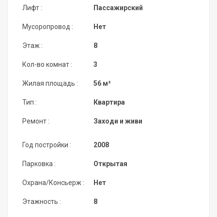
Лифт :
Пассажирский
Мусоропровод :
Нет
Этаж :
8
Кол-во комнат :
3
Жилая площадь :
56 м²
Тип :
Квартира
Ремонт :
Заходи и живи
Год постройки :
2008
Парковка :
Открытая
Охрана/Консьерж :
Нет
Этажность :
8