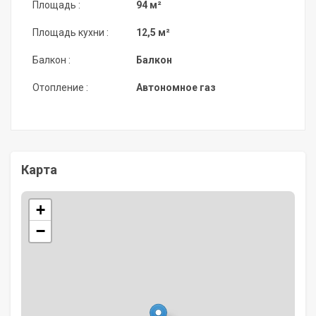
Площадь :
94 м²
Площадь кухни :
12,5 м²
Балкон :
Балкон
Отопление :
Автономное газ
Карта
+
−