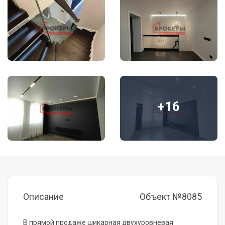
+16
Описание
Объект №8085
В прямой продаже шикарная двухуровневая